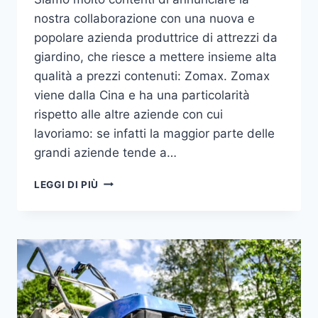
nostra collaborazione con una nuova e
popolare azienda produttrice di attrezzi da
giardino, che riesce a mettere insieme alta
qualità a prezzi contenuti: Zomax. Zomax
viene dalla Cina e ha una particolarità
rispetto alle altre aziende con cui
lavoriamo: se infatti la maggior parte delle
grandi aziende tende a…
PERCHÉ
LEGGI DI PIÙ
COMPRARE
UNA
MOTOSEGA
ZOMAX?