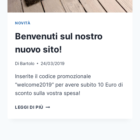
NOVITÀ
Benvenuti sul nostro
nuovo sito!
Di
Bartolo
24/03/2019
Inserite il codice promozionale
“welcome2019” per avere subito 10 Euro di
sconto sulla vostra spesa!
BENVENUTI
LEGGI DI PIÙ
SUL
NOSTRO
NUOVO
SITO!