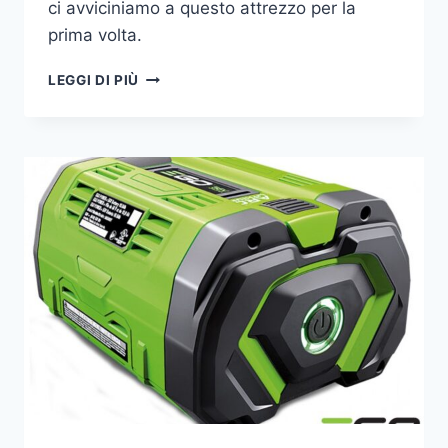
ci avviciniamo a questo attrezzo per la
prima volta.
TAGLIASIEPI
LEGGI DI PIÙ
A
BATTERIA
EGO
POWER+
A
CONFRONTO