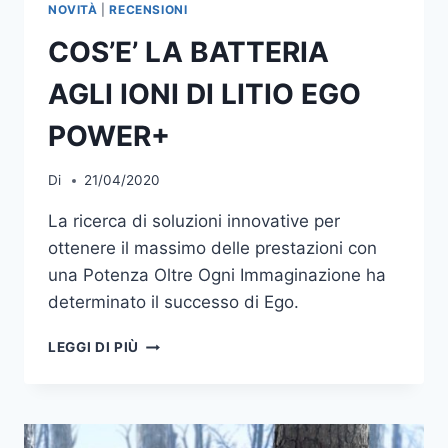
NOVITÀ
|
RECENSIONI
COS’E’ LA BATTERIA
AGLI IONI DI LITIO EGO
POWER+
Di
21/04/2020
La ricerca di soluzioni innovative per
ottenere il massimo delle prestazioni con
una Potenza Oltre Ogni Immaginazione ha
determinato il successo di Ego.
COS’E’
LEGGI DI PIÙ
LA
BATTERIA
AGLI
IONI
DI