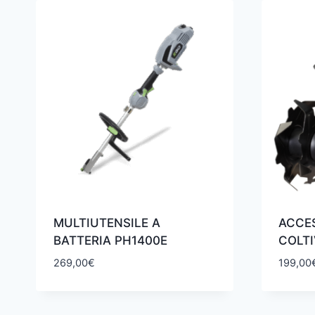
MULTIUTENSILE A
ACCE
BATTERIA PH1400E
COLT
269,00
€
199,00