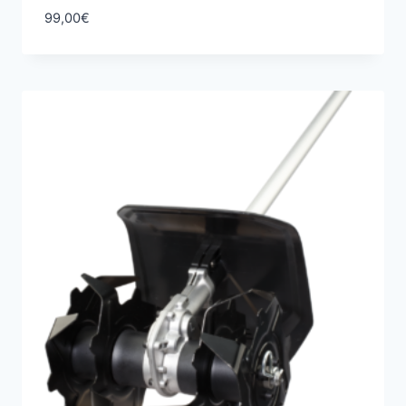
99,00
€