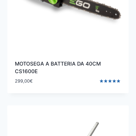
MOTOSEGA A BATTERIA DA 40CM
CS1600E
299,00
€
Valutato
5.00
su 5