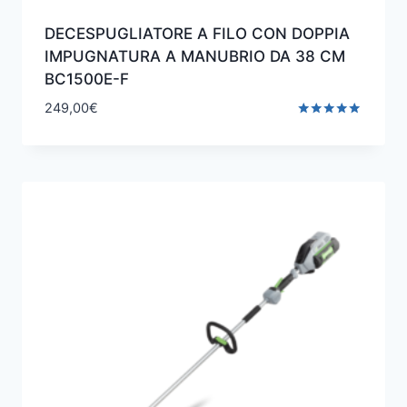
DECESPUGLIATORE A FILO CON DOPPIA
IMPUGNATURA A MANUBRIO DA 38 CM
BC1500E-F
249,00
€
Valutato
5.00
su 5