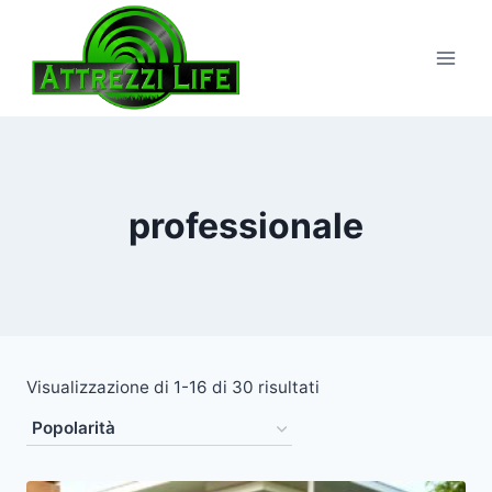
Salta
al
contenuto
professionale
Popolarità
Visualizzazione di 1-16 di 30 risultati