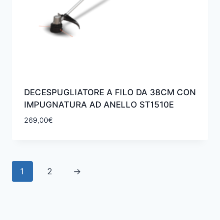
DECESPUGLIATORE A FILO DA 38CM CON
IMPUGNATURA AD ANELLO ST1510E
269,00
€
1
2
→