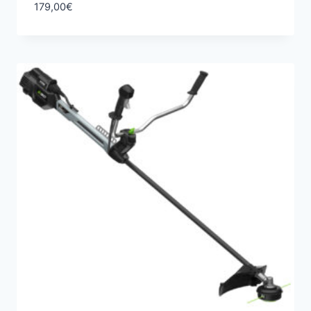
179,00
€